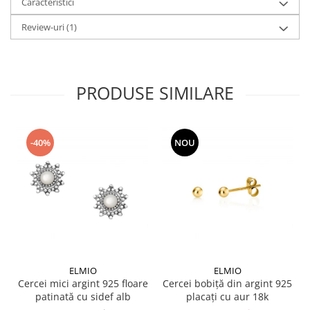
Caracteristici
Review-uri
(1)
PRODUSE SIMILARE
-40%
NOU
ELMIO
ELMIO
Cercei mici argint 925 floare
Cercei bobiță din argint 925
patinată cu sidef alb
placați cu aur 18k