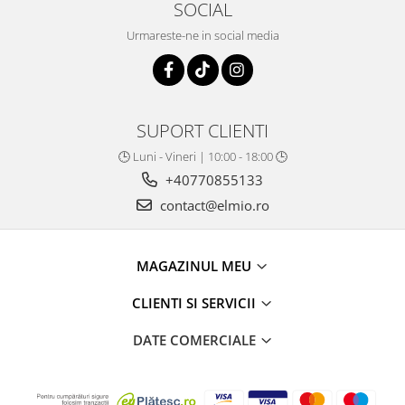
SOCIAL
Urmareste-ne in social media
SUPORT CLIENTI
🕒 Luni - Vineri | 10:00 - 18:00 🕒
+40770855133
contact@elmio.ro
MAGAZINUL MEU
CLIENTI SI SERVICII
DATE COMERCIALE