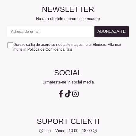
NEWSLETTER
Nu rata ofertele si promotiile noastre
Doresc sa fiu de acord cu noutatile magazinului Elmio.ro. Afla mai
multe in
Politica de Confidentialitate
SOCIAL
Urmareste-ne in social media
SUPORT CLIENTI
🕒 Luni - Vineri | 10:00 - 18:00 🕒