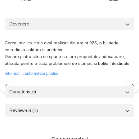
250 lei!
calitate
Descriere
Cercei mici cu citrin oval realizati din argint 925, o bijuterie
ce radiaza caldura si prietenie.
Despre piatra citrin se spune ca are proprietati vindecatoare,
utilizata pentru a trata problemele de stomac si bolile intestinale.
Informatii conformitate produs
Caracteristici
Review-uri
(1)