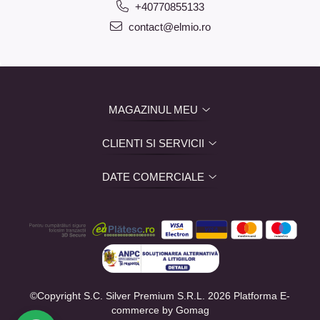
+40770855133
contact@elmio.ro
MAGAZINUL MEU
CLIENTI SI SERVICII
DATE COMERCIALE
©Copyright S.C. Silver Premium S.R.L. 2026
Platforma E-
commerce by Gomag