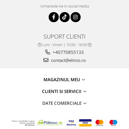
Urmareste-ne in social media
SUPORT CLIENTI
🕒 Luni - Vineri | 10:00 - 18:00 🕒
+40770855133
contact@elmio.ro
MAGAZINUL MEU
CLIENTI SI SERVICII
DATE COMERCIALE