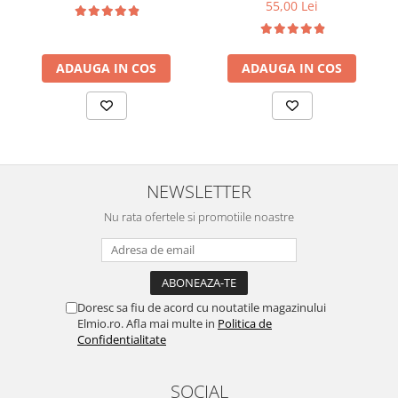
55,00 Lei
ADAUGA IN COS
ADAUGA IN COS
NEWSLETTER
Nu rata ofertele si promotiile noastre
Doresc sa fiu de acord cu noutatile magazinului
Elmio.ro. Afla mai multe in
Politica de
Confidentialitate
SOCIAL