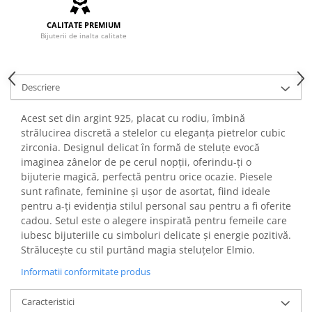
CALITATE PREMIUM
Bijuterii de inalta calitate
Descriere
Acest set din argint 925, placat cu rodiu, îmbină
strălucirea discretă a stelelor cu eleganța pietrelor cubic
zirconia. Designul delicat în formă de steluțe evocă
imaginea zânelor de pe cerul nopții, oferindu-ți o
bijuterie magică, perfectă pentru orice ocazie. Piesele
sunt rafinate, feminine și ușor de asortat, fiind ideale
pentru a-ți evidenția stilul personal sau pentru a fi oferite
cadou. Setul este o alegere inspirată pentru femeile care
iubesc bijuteriile cu simboluri delicate și energie pozitivă.
Strălucește cu stil purtând magia steluțelor Elmio.
Informatii conformitate produs
Caracteristici