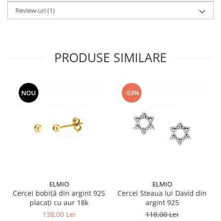
Review-uri
(1)
PRODUSE SIMILARE
NOU
-53%
ELMIO
ELMIO
Cercei bobiță din argint 925
Cercei Steaua lui David din
placați cu aur 18k
argint 925
138,00 Lei
118,00 Lei