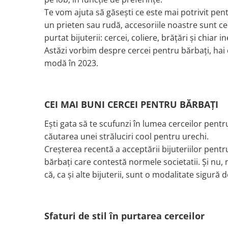
Te vom ajuta să găsești ce este mai potrivit pent
un prieten sau rudă, accesoriile noastre sunt cel
purtat bijuterii: cercei, coliere, brățări și chiar in
Astăzi vorbim despre cercei pentru bărbați, ha
modă în 2023.
CEI MAI BUNI CERCEI PENTRU BĂRBAȚI
Ești gata să te scufunzi în lumea cerceilor pentru 
căutarea unei străluciri cool pentru urechi.
Creșterea recentă a acceptării bijuteriilor pent
bărbați care contestă normele societatii. Și nu
că, ca și alte bijuterii, sunt o modalitate sigură
Sfaturi de stil în purtarea cerceilor