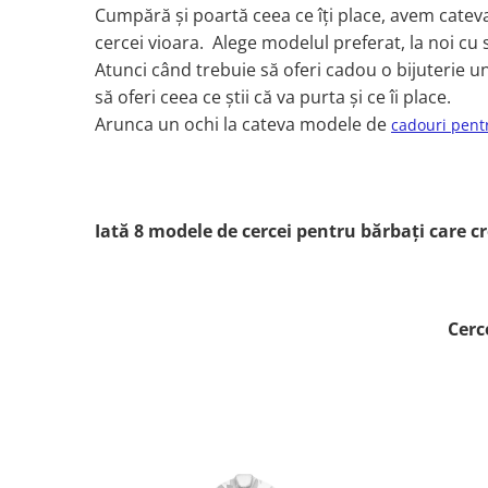
Cumpără și poartă ceea ce îți place, avem cateva bi
cercei vioara. Alege modelul preferat, la noi cu 
Atunci când trebuie să oferi cadou o bijuterie un
să oferi ceea ce știi că va purta și ce îi place.
Arunca un ochi la cateva modele de
cadouri pent
Iată 8 modele de cercei pentru bărbați care cr
Cerc