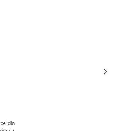
cei din
 simplu