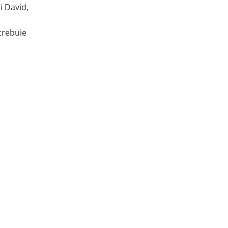
i David,
 trebuie