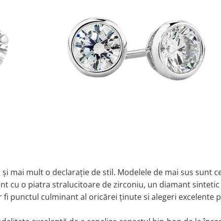
 și mai mult o declarație de stil. Modelele de mai sus sunt c
gint cu o piatra stralucitoare de zirconiu, un diamant sintetic
vor fi punctul culminant al oricărei ținute si alegeri excelente