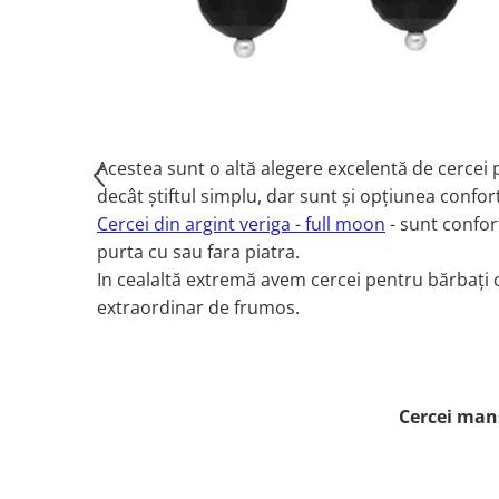
Acestea sunt o altă alegere excelentă de cercei p
decât știftul simplu, dar sunt și opțiunea confort
Cercei din argint veriga - full moon
- sunt confort
purta cu sau fara piatra.
In cealaltă extremă avem cercei pentru bărbați cu
extraordinar de frumos.
Cercei man