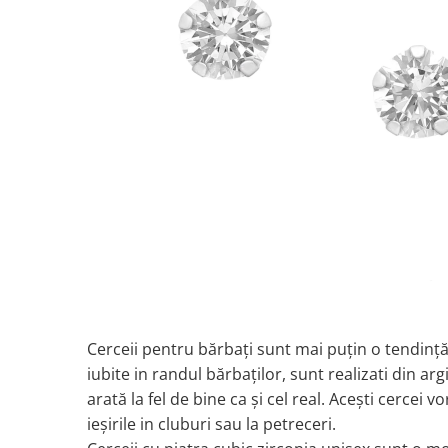
Cerceii pentru bărbați sunt mai puțin o tendință
iubite in randul bărbaților, sunt realizati din ar
arată la fel de bine ca și cel real. Acești cercei 
ieșirile in cluburi sau la petreceri.