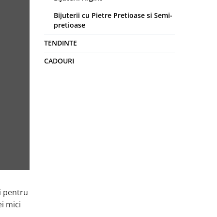
Bijuterii cu Pietre Pretioase si Semi-
pretioase
TENDINTE
CADOURI
i pentru
ei mici