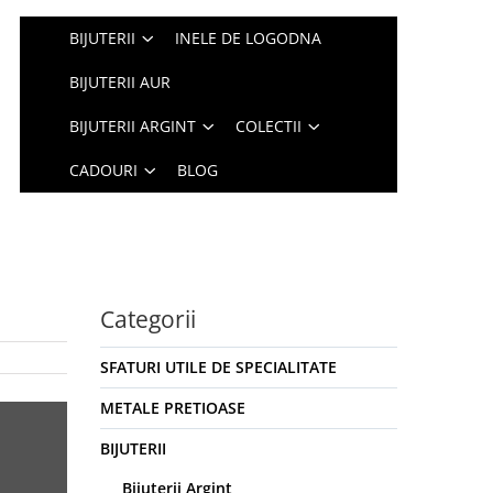
BIJUTERII
INELE DE LOGODNA
BIJUTERII AUR
BIJUTERII ARGINT
COLECTII
CADOURI
BLOG
Categorii
SFATURI UTILE DE SPECIALITATE
METALE PRETIOASE
BIJUTERII
Bijuterii Argint