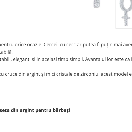
entru orice ocazie. Cerceii cu cerc ar putea fi puțin mai ave
abilă.
abili, eleganti și in acelasi timp simpli. Avantajul lor este ca i
 cruce din argint și mici cristale de zirconiu, acest model 
seta din argint pentru bărbați