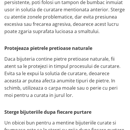
persistente, poti folosi un tampon de bumbac inmuiat
usor in solutia de curatare mentionata anterior. Sterge
cu atentie zonele problematice, dar evita presiunea
excesiva sau frecarea agresiva, deoarece acest lucru
poate zgaria suprafata lucioasa a smaltului.
Protejeaza pietrele pretioase naturale
Daca bijuteria contine pietre pretioase naturale, fii
atent sa le protejezi in timpul procesului de curatare.
Evita sa le expui la solutia de curatare, deoarece
aceasta ar putea afecta anumite tipuri de pietre. In
schimb, utilizeaza o carpa moale sau o perie cu peri
moi pentru a curata in jurul lor.
Sterge bijuteriile dupa fiecare purtare
Un obicei bun pentru a mentine bijuteriile curate si
frumoase este sa le stergi cu grija dupa fiecare purtare.