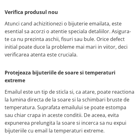
Verifica produsul nou
Atunci cand achizitionezi o bijuterie emailata, este
esential sa acorzi o atentie speciala detaliilor. Asigura-
te ca nu prezinta aschii, fisuri sau bule. Orice defect
initial poate duce la probleme mai mari in viitor, deci
verificarea atenta este cruciala.
Protejeaza bijuteriile de soare si temperaturi
extreme
Emailul este un tip de sticla si, ca atare, poate reactiona
la lumina directa de la soare si la schimbari bruste de
temperatura. Suprafata emailului se poate estompa
sau chiar crapa in aceste conditii. De aceea, evita
expunerea prelungita la soare si incerca sa nu expui
bijuteriile cu email la temperaturi extreme.