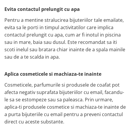
Evita contactul prelungit cu apa
Pentru a mentine stralucirea bijuteriilor tale emailate,
evita sa le porti in timpul activitatilor care implica
contactul prelungit cu apa, cum ar fi inotul in piscina
sau in mare, baia sau dusul. Este recomandat sa iti
scoti inelul sau bratara chiar inainte de a spala mainile
sau de a te scalda in apa.
Aplica cosmeticele si machiaza-te inainte
Cosmeticele, parfumurile si produsele de coafat pot
afecta negativ suprafata bijuteriilor cu email, facandu-
le sa se estompeze sau sa paleasca. Prin urmare,
aplica-ti produsele cosmetice si machiaza-te inainte de
a purta bijuteriile cu email pentru a preveni contactul
direct cu aceste substante.