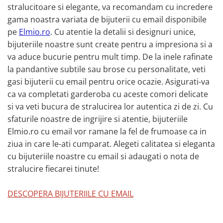
stralucitoare si elegante, va recomandam cu incredere
gama noastra variata de bijuterii cu email disponibile
pe
Elmio.ro
. Cu atentie la detalii si designuri unice,
bijuteriile noastre sunt create pentru a impresiona si a
va aduce bucurie pentru mult timp. De la inele rafinate
la pandantive subtile sau brose cu personalitate, veti
gasi bijuterii cu email pentru orice ocazie. Asigurati-va
ca va completati garderoba cu aceste comori delicate
si va veti bucura de stralucirea lor autentica zi de zi. Cu
sfaturile noastre de ingrijire si atentie, bijuteriile
Elmio.ro cu email vor ramane la fel de frumoase ca in
ziua in care le-ati cumparat. Alegeti calitatea si eleganta
cu bijuteriile noastre cu email si adaugati o nota de
stralucire fiecarei tinute!
DESCOPERA BIJUTERIILE CU EMAIL