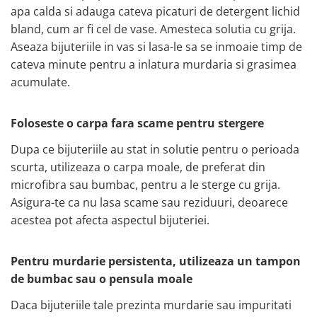
apa calda si adauga cateva picaturi de detergent lichid
bland, cum ar fi cel de vase. Amesteca solutia cu grija.
Aseaza bijuteriile in vas si lasa-le sa se inmoaie timp de
cateva minute pentru a inlatura murdaria si grasimea
acumulate.
Foloseste o carpa fara scame pentru stergere
Dupa ce bijuteriile au stat in solutie pentru o perioada
scurta, utilizeaza o carpa moale, de preferat din
microfibra sau bumbac, pentru a le sterge cu grija.
Asigura-te ca nu lasa scame sau reziduuri, deoarece
acestea pot afecta aspectul bijuteriei.
Pentru murdarie persistenta, utilizeaza un tampon
de bumbac sau o pensula moale
Daca bijuteriile tale prezinta murdarie sau impuritati