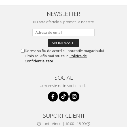
NEWSLETTER
Nu rata ofertele si promotiile noastre
Doresc sa fiu de acord cu noutatile magazinului
Elmio.ro. Afla mai multe in
Politica de
Confidentialitate
SOCIAL
Urmareste-ne in social media
SUPORT CLIENTI
🕒 Luni - Vineri | 10:00 - 18:00 🕒