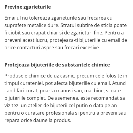
Previne zgarieturile
Emailul nu tolereaza zgarieturile sau frecarea cu
suprafete metalice dure. Stratul subtire de sticla poate
fi ciobit sau crapat chiar si de zgarieturi fine. Pentru a
preveni acest lucru, protejeaza-ti bijuteriile cu email de
orice contacturi aspre sau frecari excesive.
Protejeaza bijuteriile de substantele chimice
Produsele chimice de uz casnic, precum cele folosite in
timpul curateniei, pot afecta bijuteriile cu email. Atunci
cand faci curat, poarta manusi sau, mai bine, scoate
bijuteriile complet. De asemenea, este recomandat sa
vizitezi un atelier de bijuterii cel putin o data pe an
pentru o curatare profesionala si pentru a preveni sau
repara orice daune la produs.