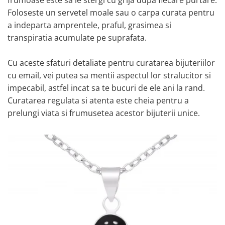
Foloseste un servetel moale sau o carpa curata pentru
a indeparta amprentele, praful, grasimea si
transpiratia acumulate pe suprafata.
Cu aceste sfaturi detaliate pentru curatarea bijuteriilor
cu email, vei putea sa mentii aspectul lor stralucitor si
impecabil, astfel incat sa te bucuri de ele ani la rand.
Curatarea regulata si atenta este cheia pentru a
prelungi viata si frumusetea acestor bijuterii unice.