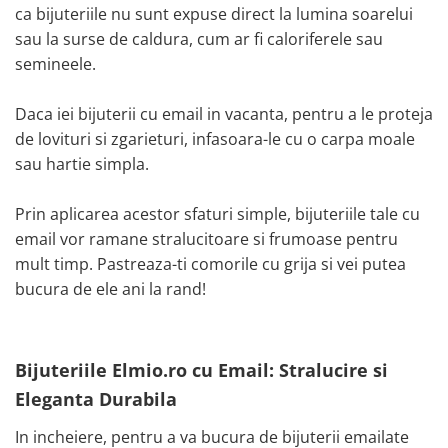
ca bijuteriile nu sunt expuse direct la lumina soarelui
sau la surse de caldura, cum ar fi caloriferele sau
semineele.
Daca iei bijuterii cu email in vacanta, pentru a le proteja
de lovituri si zgarieturi, infasoara-le cu o carpa moale
sau hartie simpla.
Prin aplicarea acestor sfaturi simple, bijuteriile tale cu
email vor ramane stralucitoare si frumoase pentru
mult timp. Pastreaza-ti comorile cu grija si vei putea
bucura de ele ani la rand!
Bijuteriile Elmio.ro cu Email: Stralucire si
Eleganta Durabila
In incheiere, pentru a va bucura de bijuterii emailate